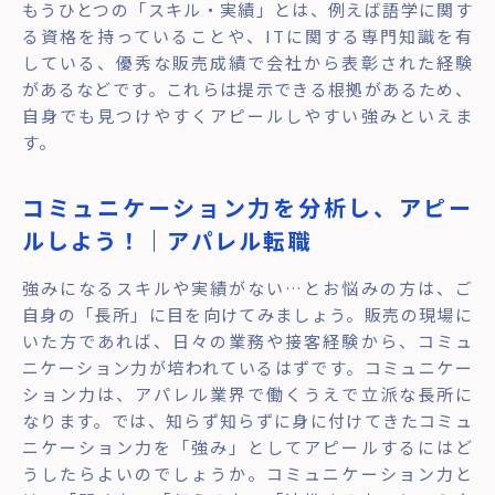
もうひとつの「スキル・実績」とは、例えば語学に関す
る資格を持っていることや、ITに関する専門知識を有
している、優秀な販売成績で会社から表彰された経験
があるなどです。これらは提示できる根拠があるため、
自身でも見つけやすくアピールしやすい強みといえま
す。
コミュニケーション力を分析し、アピー
ルしよう！｜アパレル転職
強みになるスキルや実績がない…とお悩みの方は、ご
自身の「長所」に目を向けてみましょう。販売の現場に
いた方であれば、日々の業務や接客経験から、コミュ
ニケーション力が培われているはずです。コミュニケー
ション力は、アパレル業界で働くうえで立派な長所に
なります。では、知らず知らずに身に付けてきたコミュ
ニケーション力を「強み」としてアピールするにはど
うしたらよいのでしょうか。コミュニケーション力と