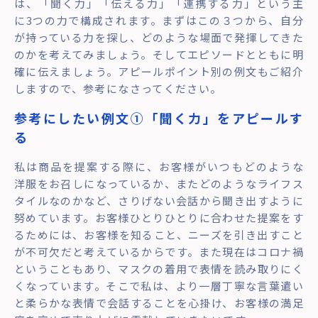
は、「聞く力」「伝える力」「連携する力」という主
に3つの力で構成されます。まずはこの３つから、自分
が持っている力を探し、どのような場面で発揮してきた
のかを考えてみましょう。そしてエピソードとともに明
確に伝えましょう。アピールポイント別の例文もご紹介
しますので、参考になさってください。
参考にしたい例文①「聞く力」をアピールす
る
私は商品を提案する際に、お客様がいつもどのような
洋服をお召しになっているか、またどのようなライフス
タイルなのかなど、さりげない会話から聞き出すように
努めています。お客様ひとりひとりに合わせた提案をす
るためには、お客様を知ること、ニーズを引き出すこと
が不可欠だと考えているからです。また現在はコロナ禍
ということもあり、マスクの着用で表情を読み取りにく
くなっています。そこで私は、より一層丁寧な言葉遣い
と柔らかな表情で会話することを心掛け、お客様の満足