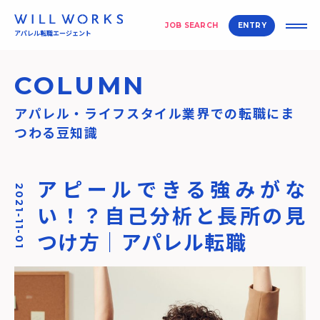
JOB SEARCH
ENTRY
アパレル転職エージェント
COLUMN
アパレル・ライフスタイル業界での転職にま
つわる豆知識
アピールできる強みがな
2021-11-01
い！？自己分析と長所の見
つけ方｜アパレル転職