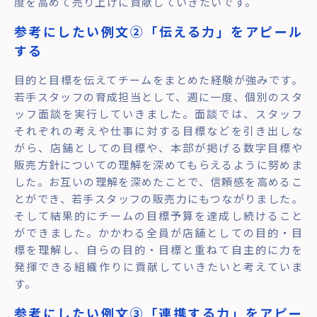
度を高めて売り上げに貢献していきたいです。
参考にしたい例文②「伝える力」をアピール
する
目的と目標を伝えてチームをまとめた経験が強みです。
若手スタッフの育成担当として、週に一度、個別のスタ
ッフ面談を実行していきました。面談では、スタッフ
それぞれの考えや仕事に対する目標などを引き出しな
がら、店舗としての目標や、本部が掲げる数字目標や
販売方針についての理解を深めてもらえるように努めま
した。お互いの理解を深めたことで、信頼感を高めるこ
とができ、若手スタッフの販売力にもつながりました。
そして結果的にチームの目標予算を達成し続けること
ができました。かかわる全員が店舗としての目的・目
標を理解し、自らの目的・目標と重ねて自主的に力を
発揮できる組織作りに貢献していきたいと考えていま
す。
参考にしたい例文③「連携する力」をアピー