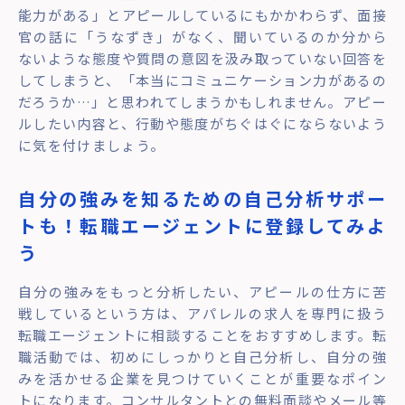
能力がある」とアピールしているにもかかわらず、面接
官の話に「うなずき」がなく、聞いているのか分から
ないような態度や質問の意図を汲み取っていない回答を
してしまうと、「本当にコミュニケーション力があるの
だろうか…」と思われてしまうかもしれません。アピー
ルしたい内容と、行動や態度がちぐはぐにならないよう
に気を付けましょう。
自分の強みを知るための自己分析サポー
トも！転職エージェントに登録してみよ
う
自分の強みをもっと分析したい、アピールの仕方に苦
戦しているという方は、アパレルの求人を専門に扱う
転職エージェントに相談することをおすすめします。転
職活動では、初めにしっかりと自己分析し、自分の強
みを活かせる企業を見つけていくことが重要なポイン
トになります。コンサルタントとの無料面談やメール等