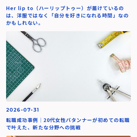
Her lip to（ハーリップトゥー）が届けているの
は、洋服ではなく「自分を好きになれる時間」なの
かもしれない。
2026-07-31
転職成功事例｜20代女性パタンナーが初めての転職
で叶えた、新たな分野への挑戦