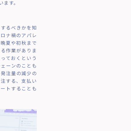
います。
をするべきかを知
コロナ禍のアパレ
、晩夏や初秋まで
ける作業がありま
取っておくという
チェーンのことも
、発注量の減少の
発注する、支払い
ポートすることも