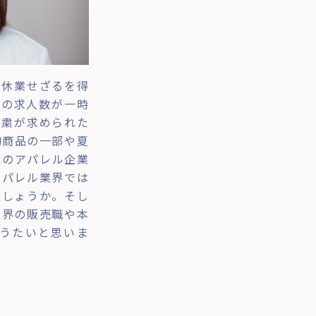
を休業せざるを得
種の求人数が一時
自粛が求められた
物商品の一部や夏
くのアパレル企業
アパレル業界では
でしょうか。そし
業界の販売職や本
ょうたいと思いま