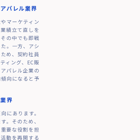
 アパレル業界
大やマーケティン
は業績立て直しを
。その中でも即戦
した。一方、アシ
たため、契約社員
ティング、EC販
るアパレル企業の
加傾向になると予
ル業界
傾向にあります。
ます。そのため、
に重要な役割を担
用活動を再開する