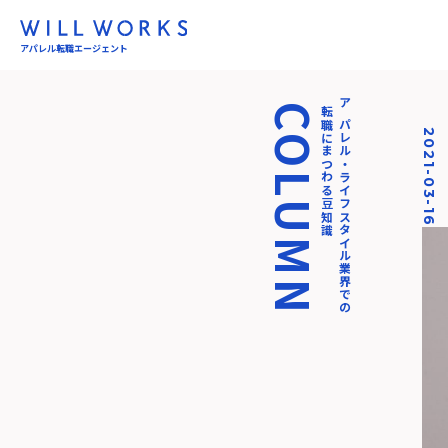
アパレル転職エージェント
COLUMN
転職にまつわる豆知識
アパレル・ライフスタイル業界での
2021-03-16