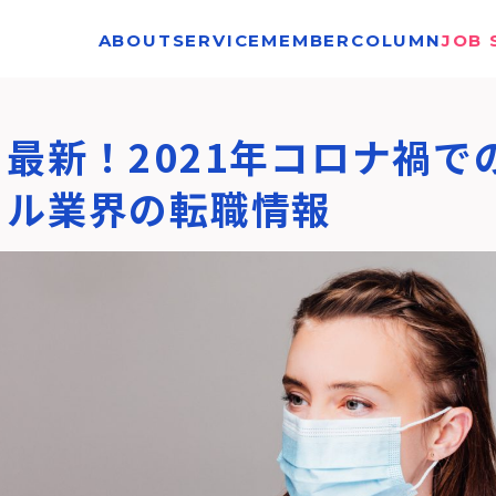
ABOUT
SERVICE
MEMBER
COLUMN
JOB 
最新！2021年コロナ禍で
ル業界の転職情報