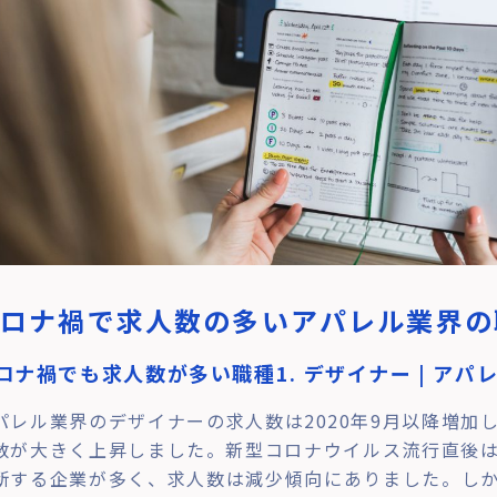
コロナ禍で求人数の多いアパレル業界の
ロナ禍でも求人数が多い職種1. デザイナー | アパ
パレル業界のデザイナーの求人数は2020年9月以降増加
数が大きく上昇しました。新型コロナウイルス流行直後
断する企業が多く、求人数は減少傾向にありました。しかし