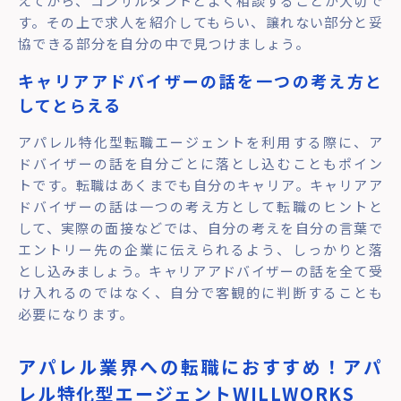
えてから、コンサルタントとよく相談することが大切で
す。その上で求人を紹介してもらい、譲れない部分と妥
協できる部分を自分の中で見つけましょう。
キャリアアドバイザーの話を一つの考え方と
してとらえる
アパレル特化型転職エージェントを利用する際に、ア
ドバイザーの話を自分ごとに落とし込むこともポイン
トです。転職はあくまでも自分のキャリア。キャリアア
ドバイザーの話は一つの考え方として転職のヒントと
して、実際の面接などでは、自分の考えを自分の言葉で
エントリー先の企業に伝えられるよう、しっかりと落
とし込みましょう。キャリアアドバイザーの話を全て受
け入れるのではなく、自分で客観的に判断することも
必要になります。
アパレル業界への転職におすすめ！アパ
レル特化型エージェントWILLWORKS