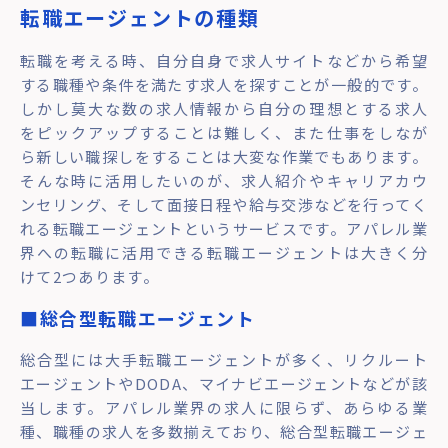
転職エージェントの種類
転職を考える時、自分自身で求人サイトなどから希望
する職種や条件を満たす求人を探すことが一般的です。
しかし莫大な数の求人情報から自分の理想とする求人
をピックアップすることは難しく、また仕事をしなが
ら新しい職探しをすることは大変な作業でもあります。
そんな時に活用したいのが、求人紹介やキャリアカウ
ンセリング、そして面接日程や給与交渉などを行ってく
れる転職エージェントというサービスです。アパレル業
界への転職に活用できる転職エージェントは大きく分
けて2つあります。
■総合型転職エージェント
総合型には大手転職エージェントが多く、リクルート
エージェントやDODA、マイナビエージェントなどが該
当します。アパレル業界の求人に限らず、あらゆる業
種、職種の求人を多数揃えており、総合型転職エージェ