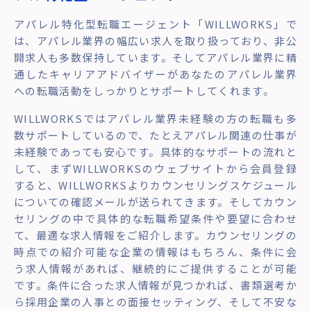
アパレル特化型転職エージェント「WILLWORKS」で
は、アパレル業界の幅広い求人を取り扱っており、非公
開求人も多数保持しています。そしてアパレル業界に精
通したキャリアアドバイザーがあなたのアパレル業界
への転職活動をしっかりとサポートしてくれます。
WILLWORKSではアパレル業界未経験の方の転職も多
数サポートしているので、たとえアパレル関連の仕事が
未経験であっても安心です。具体的なサポートの流れと
して、まずWILLWORKSのウェブサイトから会員登録
すると、WILLWORKSよりカウンセリングスケジュール
についての確認メールが送られてきます。そしてカウン
セリングの中で具体的な転職希望条件や要望に合わせ
て、最適な求人情報をご紹介します。カウンセリングの
時点での紹介可能な企業の情報はもちろん、条件に会
う求人情報があれば、継続的にご提供することが可能
です。条件に合った求人情報が見つかれば、書類選考か
ら採用企業の人事との面接セッティング、そして不安な