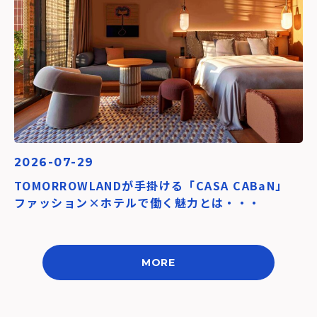
2026-07-29
TOMORROWLANDが手掛ける「CASA CABaN」
ファッション×ホテルで働く魅力とは・・・
MORE