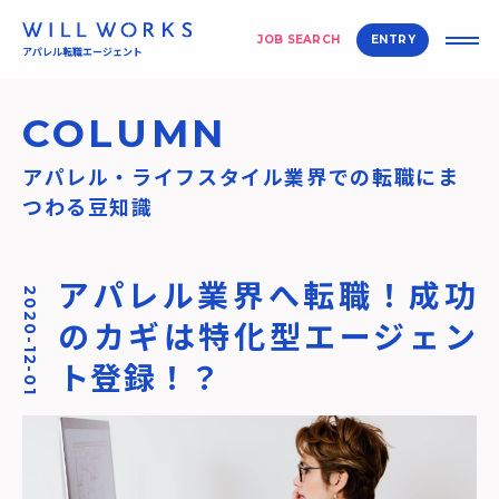
JOB SEARCH
ENTRY
アパレル転職エージェント
COLUMN
アパレル・ライフスタイル業界での転職にま
つわる豆知識
アパレル業界へ転職！成功
2020-12-01
のカギは特化型エージェン
ト登録！？