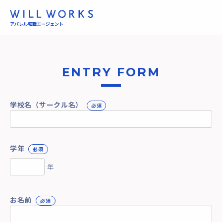
アパレル転職エージェント
ENTRY FORM
学校名（サークル名）
必須
学年
必須
年
お名前
必須